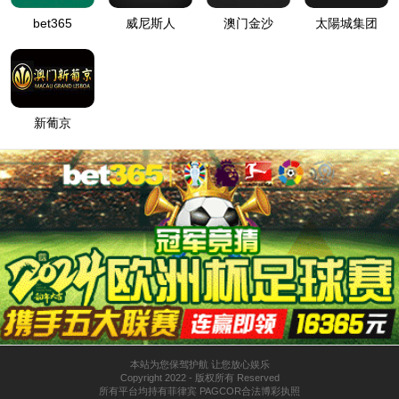
首页
关于6776永利集团