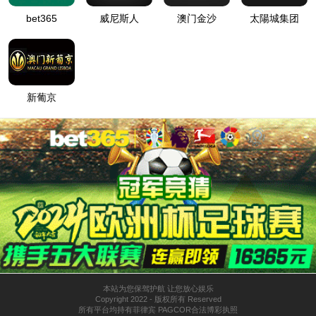
首页
关于6776永利集团