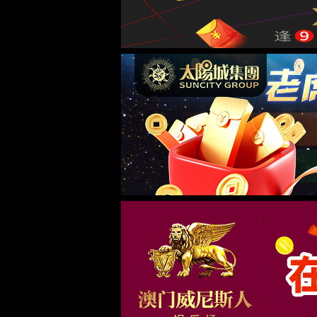
首页
关于6776永利集团