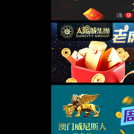
首页
关于6776永利集团