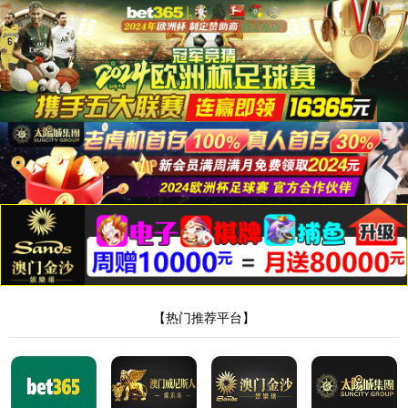
6776永利集团