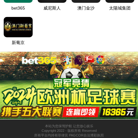
首页
关于6776永利集团